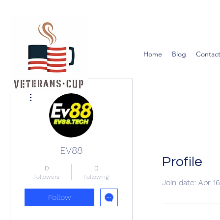
Home
Blog
Contact
More actions
EV88
Profile
0
0
Followers
Following
Join date: Apr 1
Follow