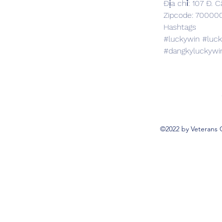
Địa chỉ: 107 Đ. 
Zipcode: 70000
Hashtags
#luckywin #luc
#dangkyluckywi
©2022 by Veterans 