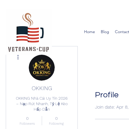
Home
Blog
Contact
More actions
OKKING
Profile
OKKING Nhà Cái Uy Tín 2026
– Nạp Rút Nhanh, Tỷ Lệ Kèo
Join date: Apr 8
Hấp Dẫn
0
0
Followers
Following