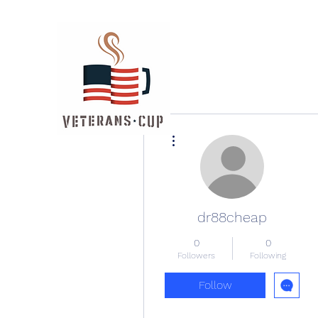
More actions
dr88cheap
0
0
Followers
Following
Follow