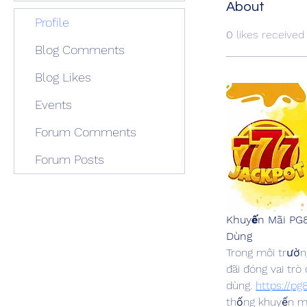
About
Profile
0
likes received
Blog Comments
Blog Likes
Events
Forum Comments
Forum Posts
Khuyến Mãi PG88
Dùng
Trong môi trường
đãi đóng vai trò
dùng. 
https://p
thống khuyến mãi