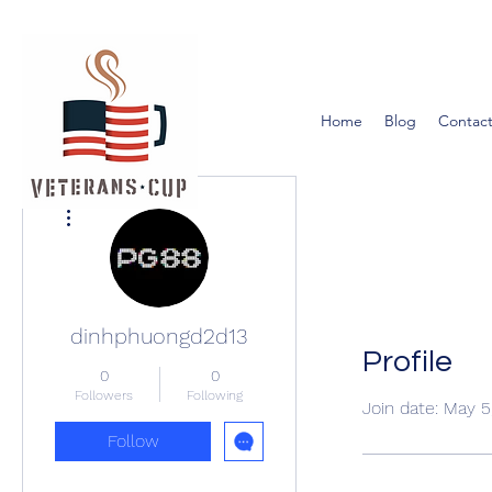
Home
Blog
Contact
More actions
dinhphuongd2d13
Profile
0
0
Followers
Following
Join date: May 5
Follow