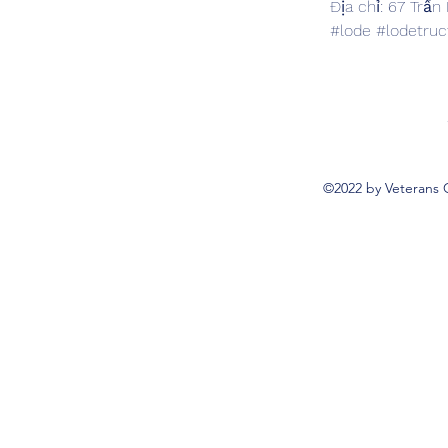
Địa chỉ: 67 Trầ
#lode #lodetru
©2022 by Veterans 