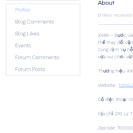
About
Profile
0
likes received
Blog Comments
Blog Likes
XX88 – Bước vào
thể thay đổi vận
Events
cùng dịch vụ hỗ
vừa vui chơi, v
Forum Comments
Forum Posts
Thương hiệu: X
Website:  
https:/
Số điện thoại: 
Địa chỉ: 210 Lý 
Zipcode: 70000