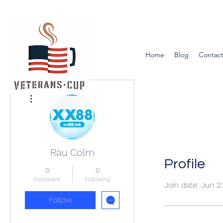
Home
Blog
Contact
More actions
Rau Colm
Profile
0
0
Followers
Following
Join date: Jun 2
Follow