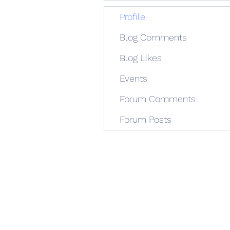
Profile
Blog Comments
Blog Likes
Events
Forum Comments
Forum Posts