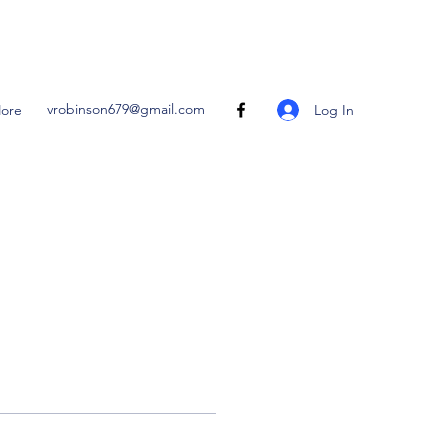
vrobinson679@gmail.com
Log In
ore