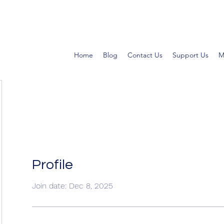
Home
Blog
Contact Us
Support Us
M
Profile
Join date: Dec 8, 2025