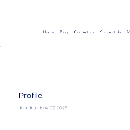
Home
Blog
Contact Us
Support Us
M
Profile
Join date: Nov 27, 2025