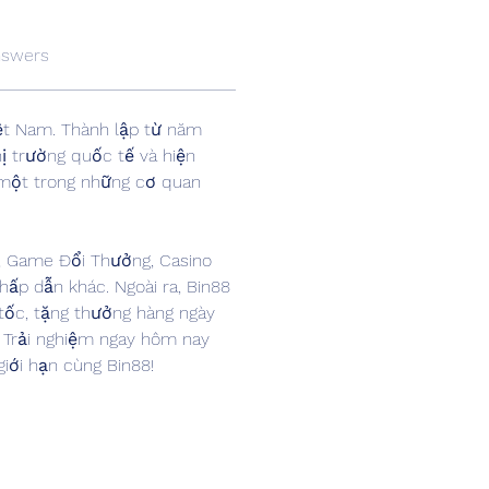
nswers
iệt Nam. Thành lập từ năm 
ị trường quốc tế và hiện 
một trong những cơ quan 
, Game Đổi Thưởng, Casino 
ấp dẫn khác. Ngoài ra, Bin88 
tốc, tặng thưởng hàng ngày 
. Trải nghiệm ngay hôm nay 
giới hạn cùng Bin88!