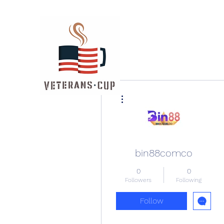
More actions
bin88comco
0
0
Followers
Following
Follow