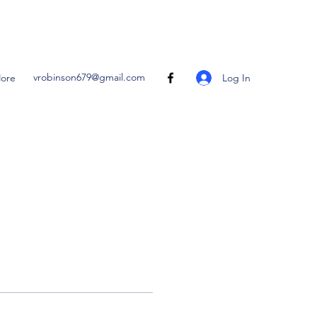
vrobinson679@gmail.com
Log In
ore