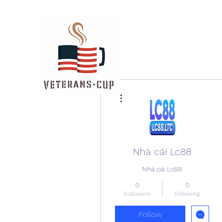
More actions
Nhà cái Lc88
Nhà cái Lc88
0
0
Followers
Following
Follow