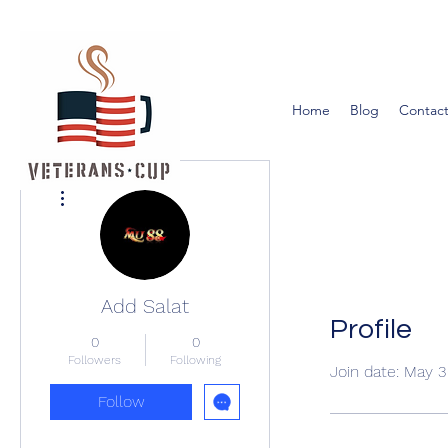
Home
Blog
Contact
More actions
Add Salat
Profile
0
0
Followers
Following
Join date: May 
Follow