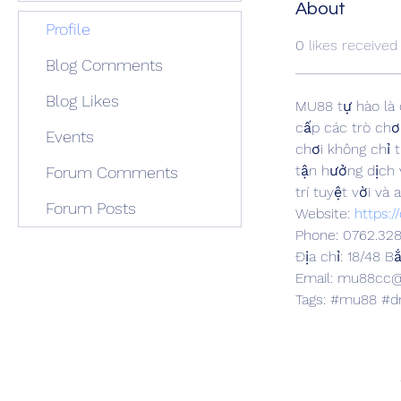
About
Profile
0
likes received
Blog Comments
Blog Likes
MU88 tự hào là đ
cấp các trò chơi
Events
chơi không chỉ 
tận hưởng dịch 
Forum Comments
trí tuyệt vời và 
Forum Posts
Website: 
https:/
Phone: 0762.328
Địa chỉ: 18/48 B
Email: mu88cc
Tags: #mu88 #