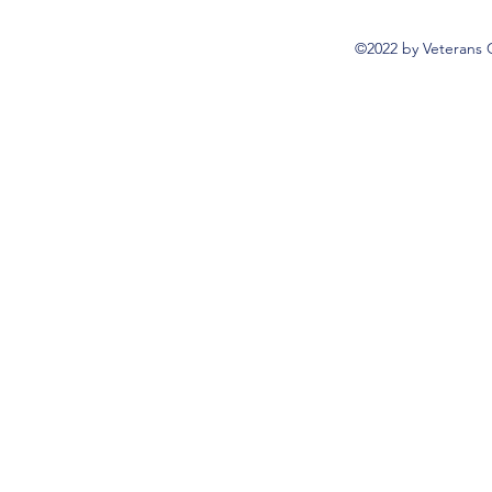
©2022 by Veterans 