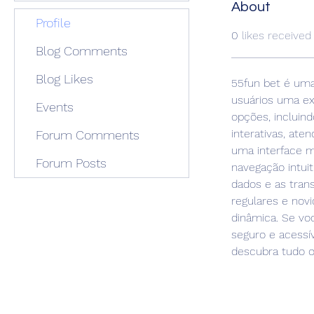
About
Profile
0
likes received
Blog Comments
Blog Likes
55fun bet é uma
usuários uma exp
Events
opções, incluind
interativas, ate
Forum Comments
uma interface mo
Forum Posts
navegação intuit
dados e as tran
regulares e novi
dinâmica. Se vo
seguro e acessíve
descubra tudo o