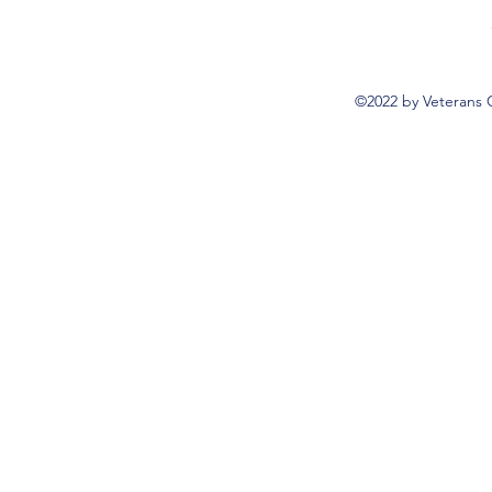
©2022 by Veterans 