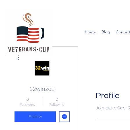
Home
Blog
Contact
More actions
32winzcc
Profile
0
0
Followers
Following
Join date: Sep 1
Follow