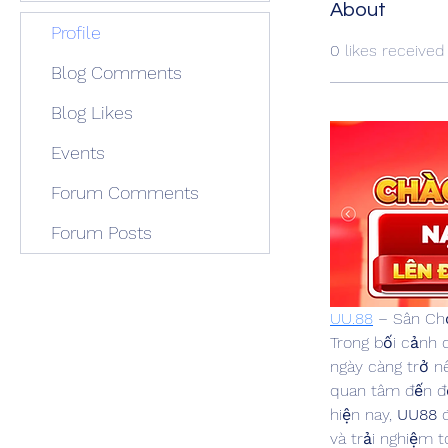
About
Profile
0
likes received
Blog Comments
Blog Likes
Events
Forum Comments
Forum Posts
UU.88
 – Sân Chơ
Trong bối cảnh c
ngày càng trở n
quan tâm đến độ
hiện nay, 
UU88
 
và trải nghiệm t